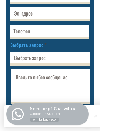
Выбрать запрос
Need help? Chat with us
Разместить
Customer Support
I will be back soon
ВНУТРИ