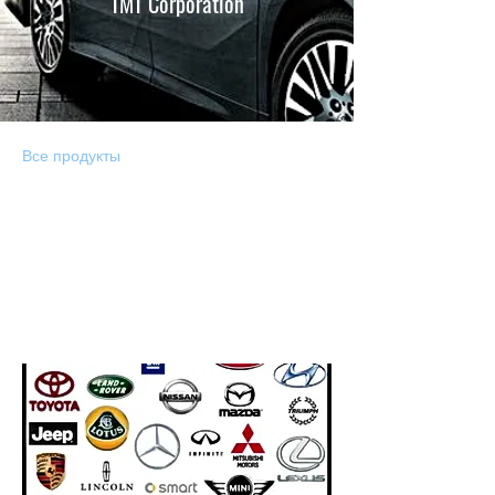
TMT Corporation
Все продукты