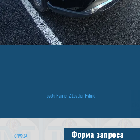
Toyota Harrier Z Leather Hybrid
Быстрый просмотр
Форма запроса
СЛУЖБА