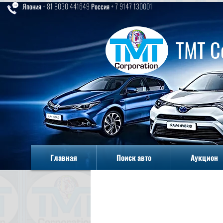
Япония + 81 8030 441649 Россия + 7 9147 130001
TMT C
Главная
Поиск авто
Аукцион
Главная
Поиск авто
Аукцион