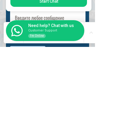
Start Chat
Need help? Chat with us
Customer Support
I'm Online
Разместить
ВНУТРИ
Как купить
Насчет нас
Оформить заказ
Банковские реквизиты
Вопросы и ответы
СЛУЖБА
Регистрация пользователя