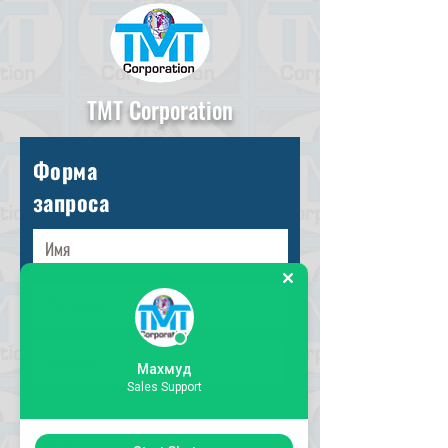
TMT Corporation
Форма
запроса
Махмуд
Sales Support
Выбрать запрос