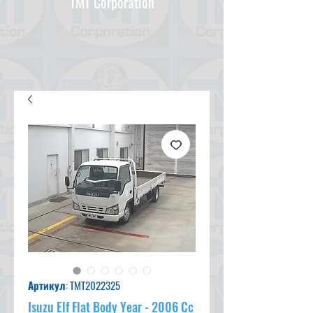
TMT Corporation
Артикул: TMT2022325
Isuzu Elf Flat Body Year - 2006 Cc