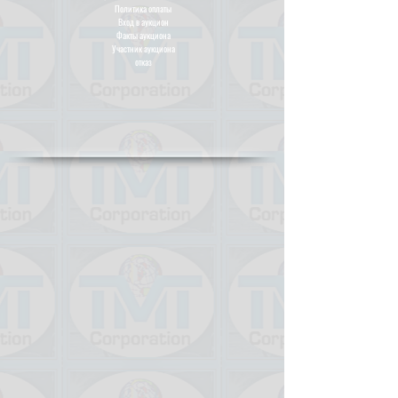
Политика оплаты
Вход в аукцион
Факты аукциона
Участник аукциона
отказ