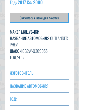
Год: 2017 Cc: 2000
Свяжитесь с нами для покупки
МАКЕР МИЦУБИСИ
НАЗВАНИЕ АВТОМОБИЛЯ OUTLANDER
PHEV
ШАССИ GG2W-0309955
ГОД 2017
CC 2000
ЧЕРНЫЙ ЦВЕТ
ИЗГОТОВИТЕЛЬ:
ТРАНСМИССИЯ АВТО
МИТШУБИСИ
НАЗВАНИЕ АВТОМОБИЛЯ:
OUTLANDER
ГОД:
2017 г.