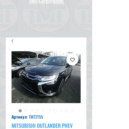
TMT Corporation
Артикул: TMT2155
MITSUBISHI OUTLANDER PHEV