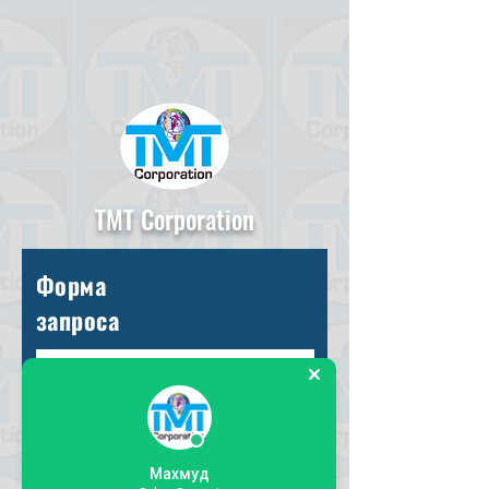
TMT Corporation
Форма
запроса
Махмуд