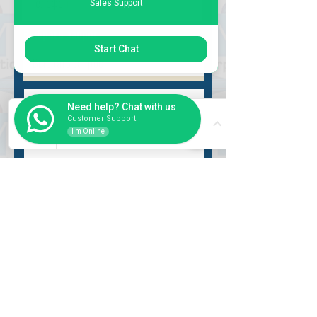
Sales Support
Выбрать запрос
Start Chat
Need help? Chat with us
Customer Support
I'm Online
Разместить
ВНУТРИ
Как купить
Насчет нас
Оформить заказ
Банковские реквизиты
Вопросы и ответы