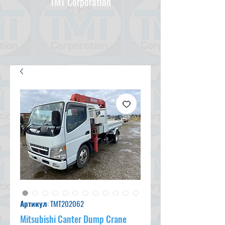
TMT Corporation
Артикул: TMT202062
Mitsubishi Canter Dump Crane