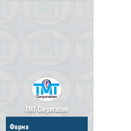
TMT Corporation
Форма