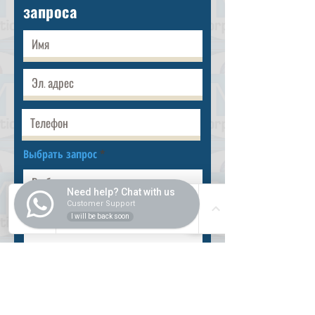
запроса
Выбрать запрос
Need help? Chat with us
Customer Support
I will be back soon
Разместить