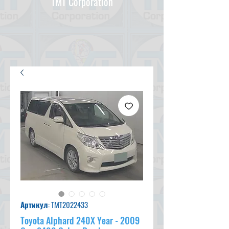
TMT Corporation
Артикул: TMT2022433
Toyota Alphard 240X Year - 2009