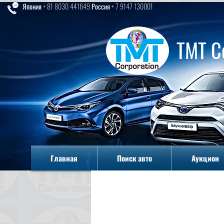
Япония + 81 8030 441649 Россия + 7 9147 130001
TMT C
Главная
Поиск авто
Аукцион
Главная
Поиск авто
Аукцион