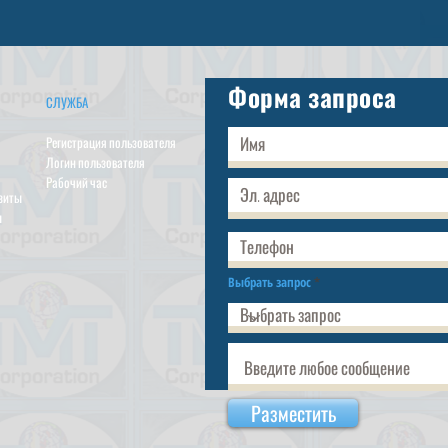
Форма запроса
СЛУЖБА
Регистрация пользователя
Логин пользователя
Рабочий час
изиты
ы
Выбрать запрос
Разместить