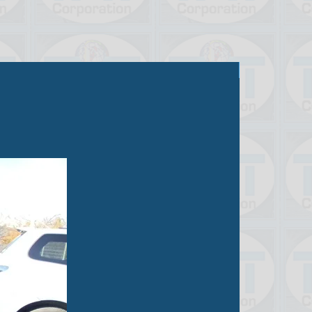
Продано