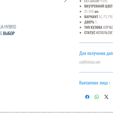
EXT.COLOR
PEARL
ВНУТРЕННИЙ ЦВЕТ
85 000
км
ВАРИАНТ
AC, PS, PW,
ДВЕРЬ
5
UA HYBRID
ТИП КУЗОВА
ХЭТЧБ
СТАТУС
ИСПОЛЬЗУЕ
G ВЫБОР
Для получения до
csd@tmtcarz.com
Контактное лицо :