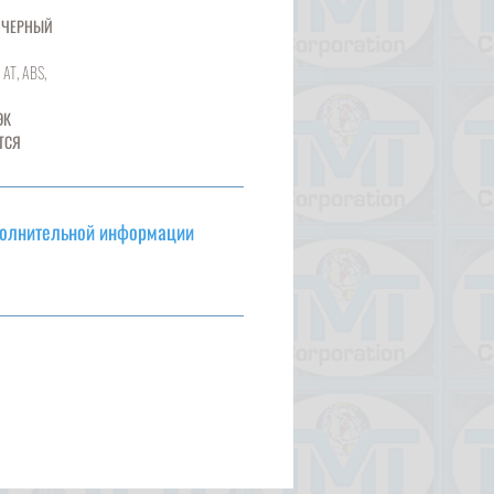
ЧЕРНЫЙ
 AT, ABS,
ЭК
ТСЯ
полнительной информации