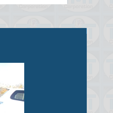
Продано