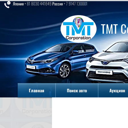
Япония + 81 8030 441649 Россия + 7 9147 130001
TMT C
Главная
Поиск авто
Аукцион
Главная
Поиск авто
Аукцион