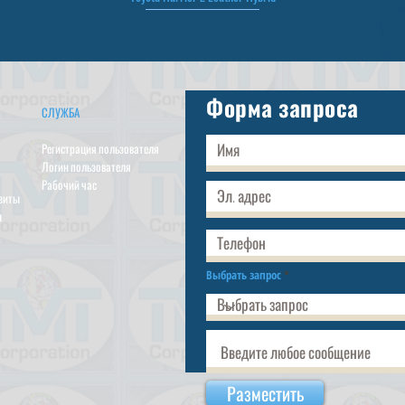
Форма запроса
СЛУЖБА
Регистрация пользователя
Логин пользователя
Рабочий час
изиты
ы
Выбрать запрос
Разместить