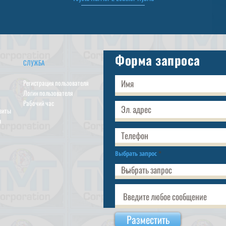
Форма запроса
СЛУЖБА
Регистрация пользователя
Логин пользователя
Рабочий час
изиты
ы
Выбрать запрос
Разместить