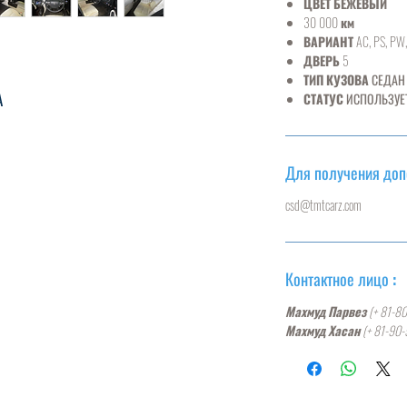
ЦВЕТ БЕЖЕВЫЙ
30 000
км
ВАРИАНТ
AC, PS, PW,
ДВЕРЬ
5
ТИП КУЗОВА
СЕДАН
А
СТАТУС
ИСПОЛЬЗУЕ
Для получения до
csd@tmtcarz.com
Контактное лицо :
Махмуд Парвез
(+ 81-8
Махмуд Хасан
(+ 81-90