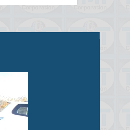
Продано