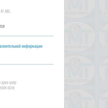
 AT, ABS,
ТСЯ
полнительной информации
0-3044-1649)
-5684-1624)