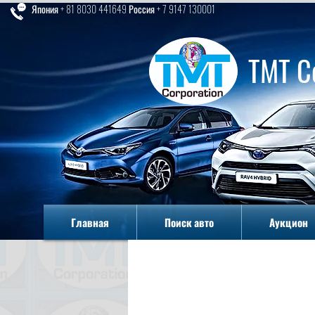
Япония + 81 8030 441649 Россия + 7 9147 130001
TMT C
Главная
Поиск авто
Аукцион
Главная
Поиск авто
Аукцион