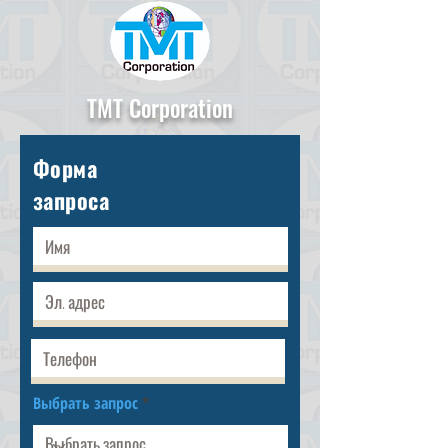
TMT Corporation
Форма
запроса
Выбрать запрос