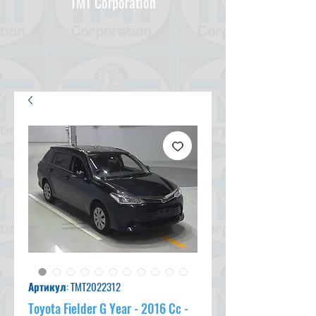
TMT Corporation
Артикул: TMT2022312
Toyota Fielder G Year - 2016 Cc -