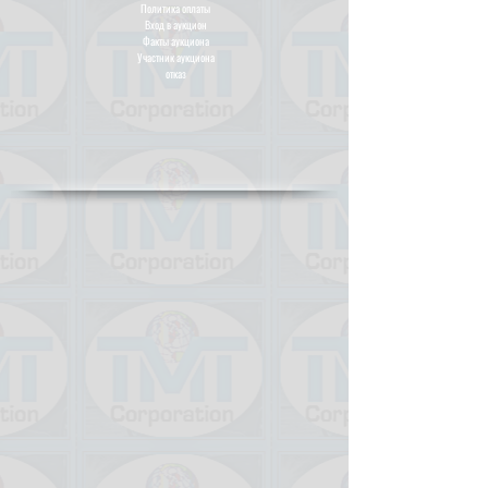
Политика оплаты
Вход в аукцион
Факты аукциона
Участник аукциона
отказ