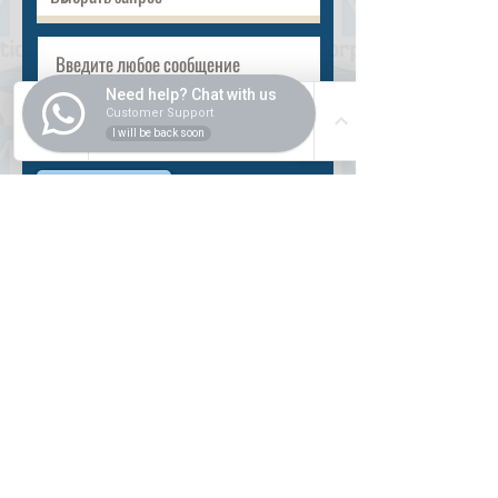
Need help? Chat with us
Customer Support
I will be back soon
Разместить
ВНУТРИ
Как купить
Насчет нас
Оформить заказ
Банковские реквизиты
Вопросы и ответы
СЛУЖБА
Регистрация пользователя