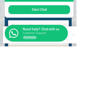
Выбрать запрос
Start Chat
Need help? Chat with us
Customer Support
I'm Online
Разместить
ВНУТРИ
Как купить
Насчет нас
Оформить заказ
Банковские реквизиты
Вопросы и ответы