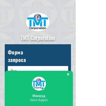
TMT Corporation
Форма
запроса
Махмуд
Sales Support