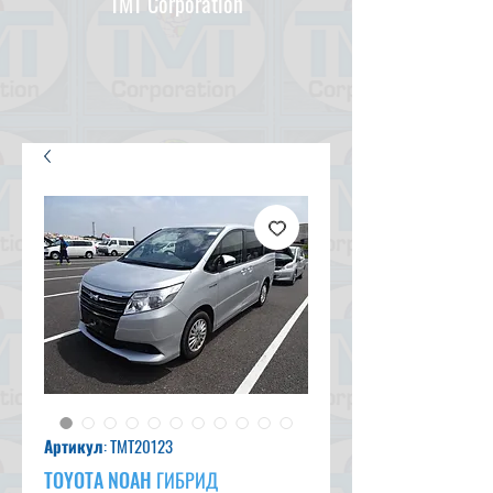
TMT Corporation
Артикул: TMT20123
TOYOTA NOAH ГИБРИД