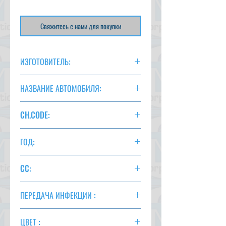
Свяжитесь с нами для покупки
ИЗГОТОВИТЕЛЬ:
TOYOTA
НАЗВАНИЕ АВТОМОБИЛЯ:
НОА ГИБРИД
CH.CODE:
ZWR80
ГОД:
2014 г.
CC:
1800
ПЕРЕДАЧА ИНФЕКЦИИ :
В
ЦВЕТ :