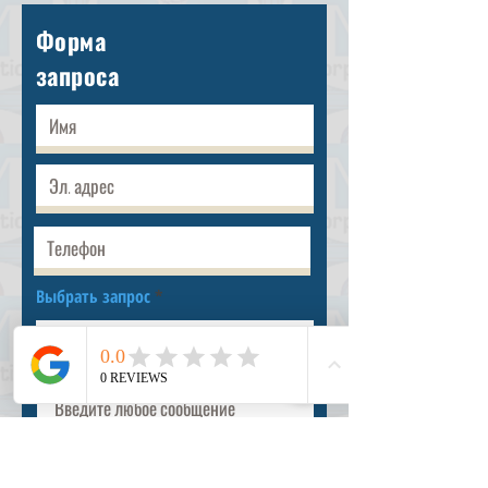
Форма
запроса
Выбрать запрос