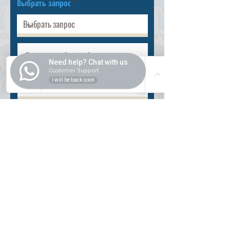
Выбрать запрос
Need help? Chat with us
Customer Support
I will be back soon
Разместить
ВНУТРИ
Как купить
Насчет нас
Оформить заказ
Банковские реквизиты
Вопросы и ответы