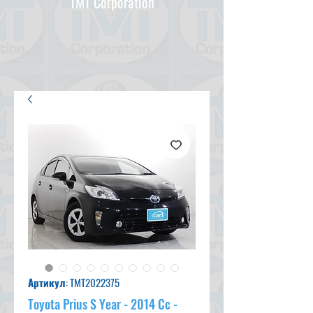
TMT Corporation
Артикул: TMT2022375
Toyota Prius S Year - 2014 Cc -