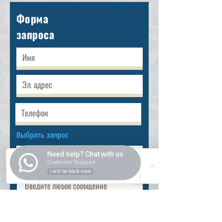
Форма
запроса
Выбрать запрос
Need help? Chat with us
Customer Support
I will be back soon