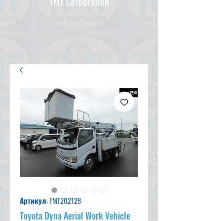
TMT Corporation
Артикул: TMT202128
Toyota Dyna Aerial Work Vehicle