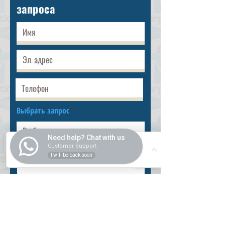
запроса
Выбрать запрос
Need help? Chat with us
Customer Support
I will be back soon
Разместить