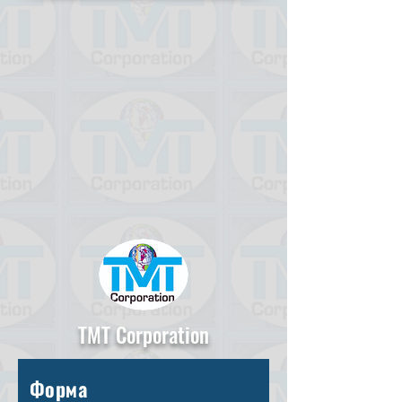
TMT Corporation
Форма