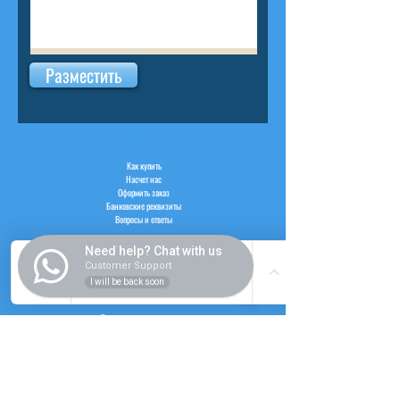
Разместить
ВНУТРИ
Как купить
Насчет нас
Оформить заказ
Банковские реквизиты
Вопросы и ответы
Need help? Chat with us
Customer Support
I will be back soon
СЛУЖБА
Регистрация пользователя
Логин пользователя
Рабочий час