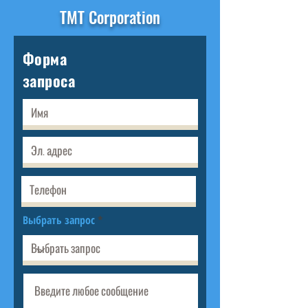
TMT Corporation
Форма
запроса
Выбрать запрос