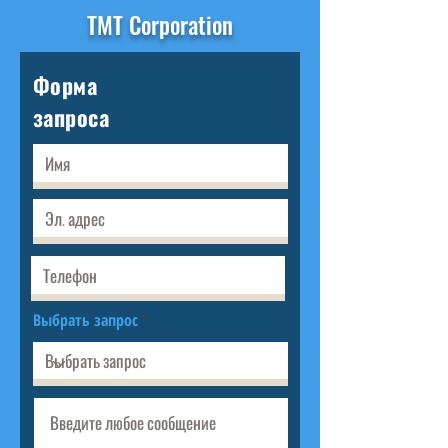
TMT Corporation
Форма
запроса
Выбрать запрос