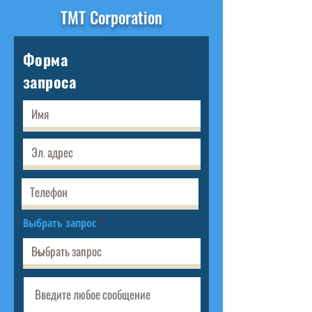
TMT Corporation
Форма
запроса
Выбрать запрос