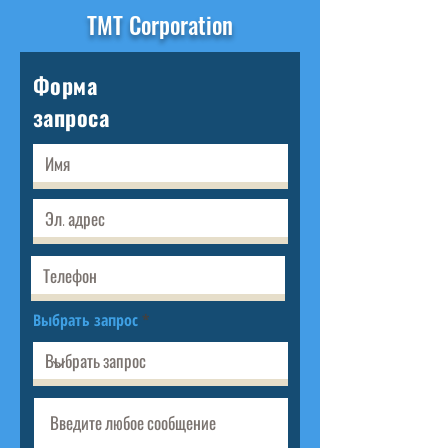
TMT Corporation
Форма
запроса
Выбрать запрос