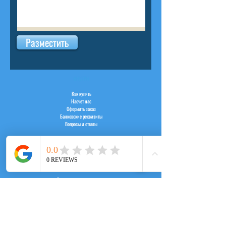
Разместить
ВНУТРИ
Как купить
Насчет нас
Оформить заказ
Банковские реквизиты
Вопросы и ответы
СЛУЖБА
Регистрация пользователя
Логин пользователя
Рабочий час