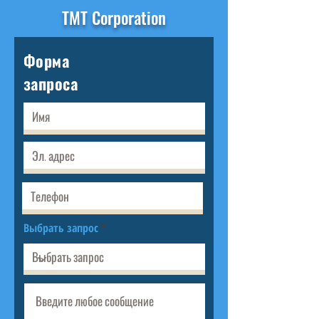
TMT Corporation
Форма
запроса
Выбрать запрос