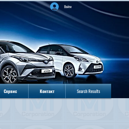
Войти
Сервис
Контакт
Search Results
Сервис
Контакт
Search Results