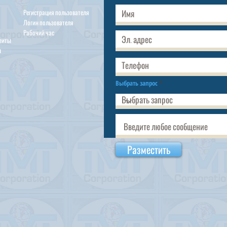
Регистрация пользователя
Логин пользователя
Рабочий час
изиты
ы
Выбрать запрос
Разместить