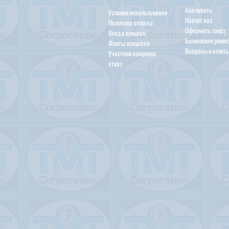
Как купить
Условия использования
Насчет нас
Политика оплаты
Оформить заказ
Вход в аукцион
Банковские рекв
Факты аукциона
Вопросы и ответ
Участник аукциона
отказ