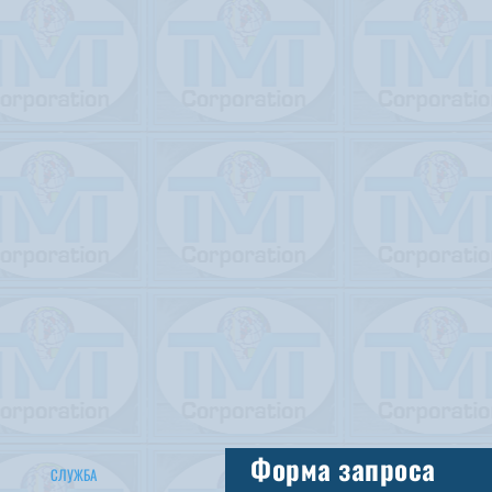
Форма запроса
СЛУЖБА