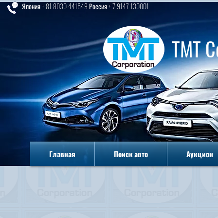
Япония + 81 8030 441649 Россия + 7 9147 130001
TMT C
Главная
Поиск авто
Аукцион
Главная
Поиск авто
Аукцион