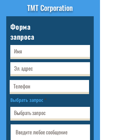
TMT Corporation
Форма
запроса
Выбрать запрос