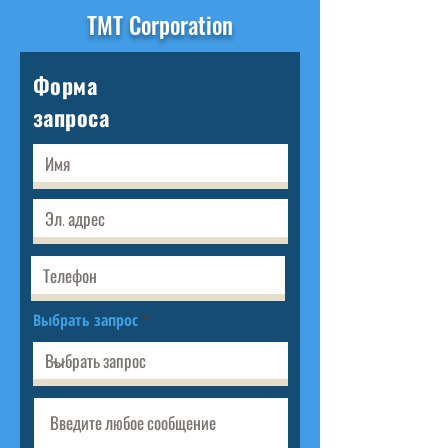
TMT Corporation
Форма
запроса
Выбрать запрос