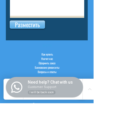
Разместить
ВНУТРИ
Как купить
Насчет нас
Оформить заказ
Банковские реквизиты
Вопросы и ответы
Need help? Chat with us
Customer Support
I will be back soon
СЛУЖБА
Регистрация пользователя
Логин пользователя
Рабочий час