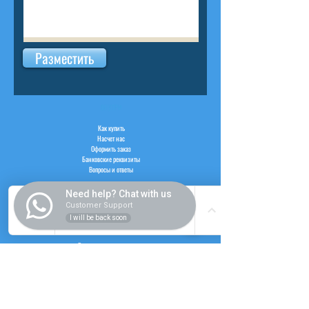
Разместить
ВНУТРИ
Как купить
Насчет нас
Оформить заказ
Банковские реквизиты
Вопросы и ответы
Need help? Chat with us
Customer Support
I will be back soon
СЛУЖБА
Регистрация пользователя
Логин пользователя
Рабочий час