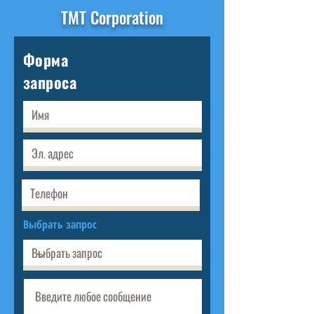
TMT Corporation
Форма
запроса
Выбрать запрос