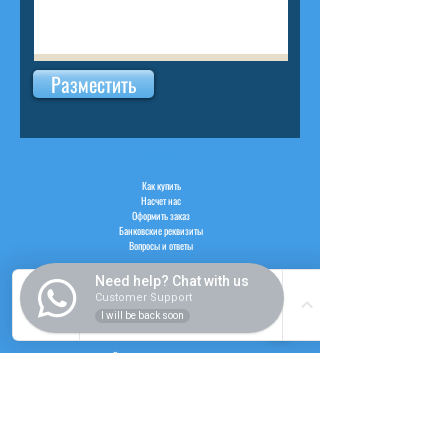
Разместить
ВНУТРИ
Как купить
Насчет нас
Оформить заказ
Банковские реквизиты
Вопросы и ответы
Need help? Chat with us
Customer Support
I will be back soon
СЛУЖБА
Регистрация пользователя
Логин пользователя
Рабочий час