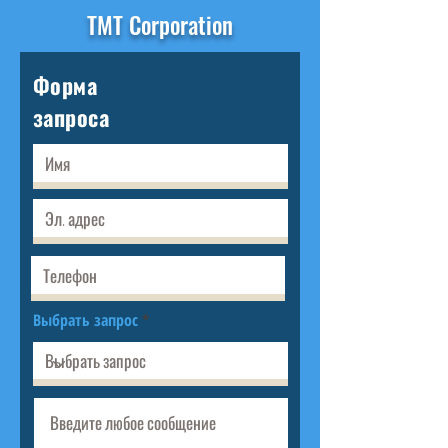
TMT Corporation
Форма
запроса
Выбрать запрос