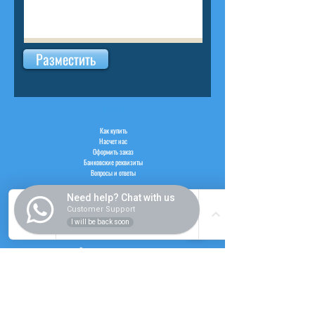
Разместить
ВНУТРИ
Как купить
Насчет нас
Оформить заказ
Банковские реквизиты
Вопросы и ответы
Need help? Chat with us
Customer Support
I will be back soon
СЛУЖБА
Регистрация пользователя
Логин пользователя
Рабочий час