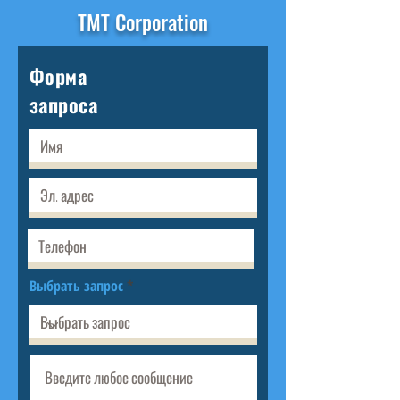
TMT Corporation
Форма
запроса
Выбрать запрос