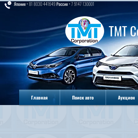
Япония + 81 8030 441649 Россия + 7 9147 130001
TMT C
Главная
Поиск авто
Аукцион
Главная
Поиск авто
Аукцион