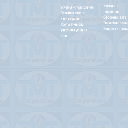
Как купить
Условия использования
Насчет нас
Политика оплаты
Оформить заказ
Вход в аукцион
Банковские рекв
Факты аукциона
Вопросы и ответ
Участник аукциона
отказ