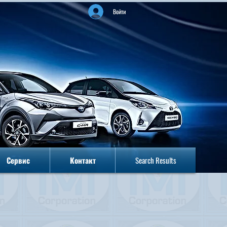
Войти
Сервис
Контакт
Search Results
Сервис
Контакт
Search Results