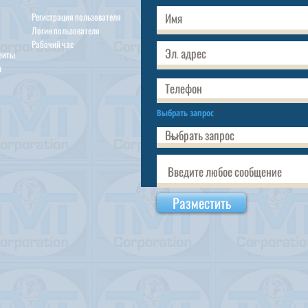
Регистрация пользователя
Логин пользователя
Рабочий час
изиты
ы
Выбрать запрос
Разместить