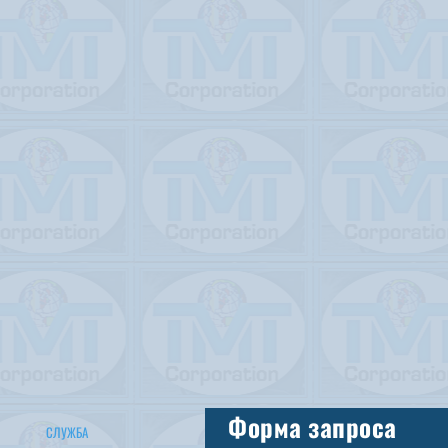
Форма запроса
СЛУЖБА