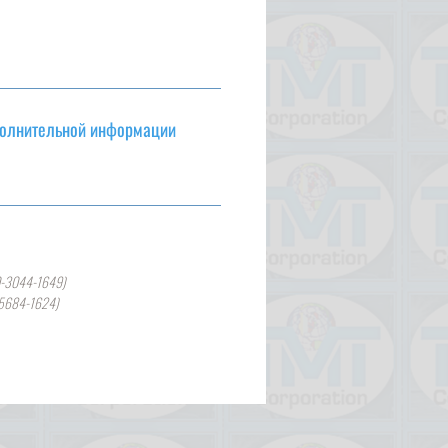
полнительной информации
0-3044-1649)
-5684-1624)