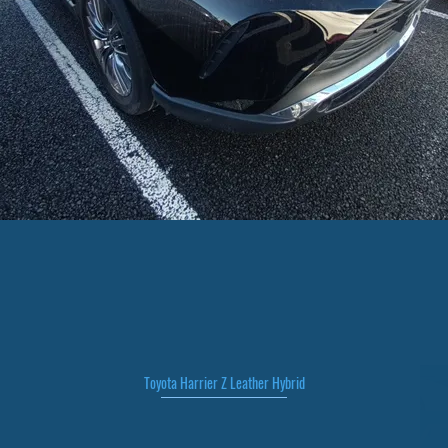
Toyota Harrier Z Leather Hybrid
Быстрый просмотр