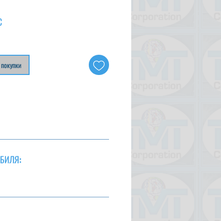
С
 покупки
БИЛЯ: