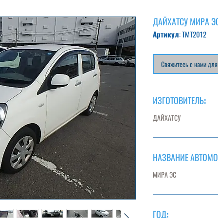
ДАЙХАТСУ МИРА Э
Артикул: TMT2012
Свяжитесь с нами для
ИЗГОТОВИТЕЛЬ:
ДАЙХАТСУ
НАЗВАНИЕ АВТОМО
МИРА ЭС
ГОД: