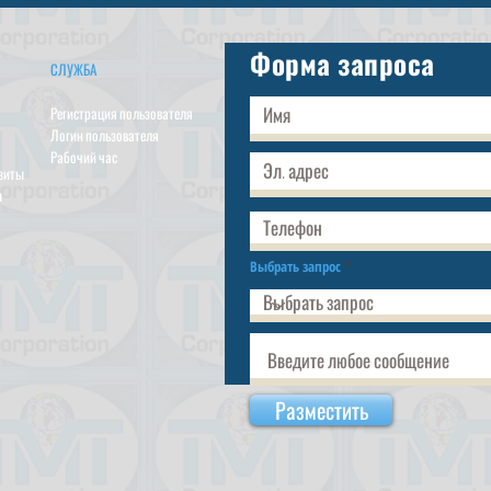
Форма запроса
СЛУЖБА
Регистрация пользователя
Логин пользователя
Рабочий час
изиты
ы
Выбрать запрос
Разместить