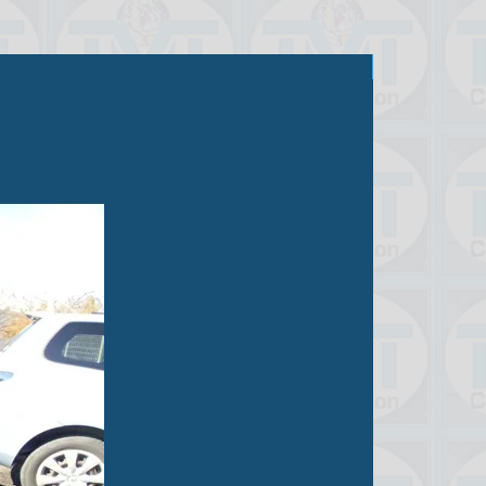
Продано