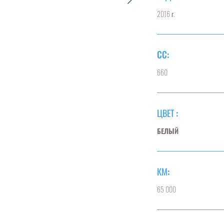
2016 г.
CC:
660
ЦВЕТ :
БЕЛЫЙ
КМ:
65 000