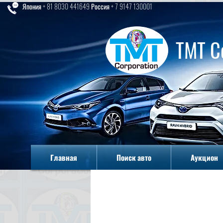
Япония + 81 8030 441649 Россия + 7 9147 130001
TMT C
Главная
Поиск авто
Аукцион
Главная
Поиск авто
Аукцион