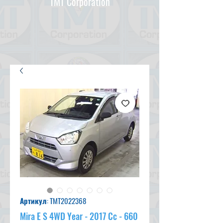
TMT Corporation
Артикул: TMT2022368
Mira E S 4WD Year - 2017 Cc - 660