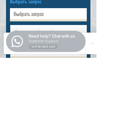
Выбрать запрос
Need help? Chat with us
Customer Support
I will be back soon
Разместить
ВНУТРИ
Как купить
Насчет нас
Оформить заказ
Банковские реквизиты
Вопросы и ответы