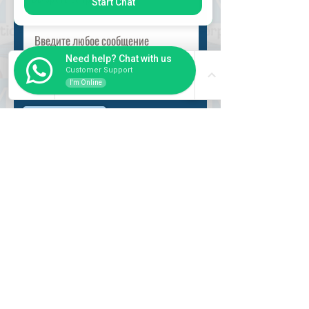
Start Chat
Need help? Chat with us
Customer Support
I'm Online
Разместить
ВНУТРИ
Как купить
Насчет нас
Оформить заказ
Банковские реквизиты
Вопросы и ответы
СЛУЖБА
Регистрация пользователя