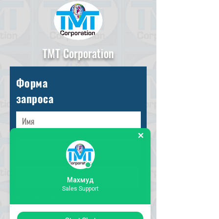
TMT Corporation
Форма
запроса
Махмуд
Sales Support
Выбрать запрос