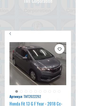
TMT Corporation
Артикул: TMT2022292
Honda Fit 13 G F Year - 2018 Cc-