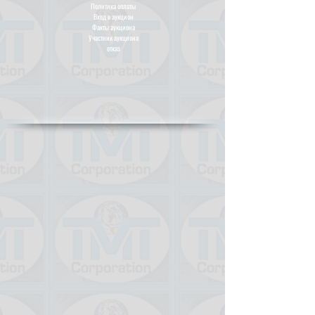
Политика оплаты
Вход в аукцион
Факты аукциона
Участник аукциона
отказ