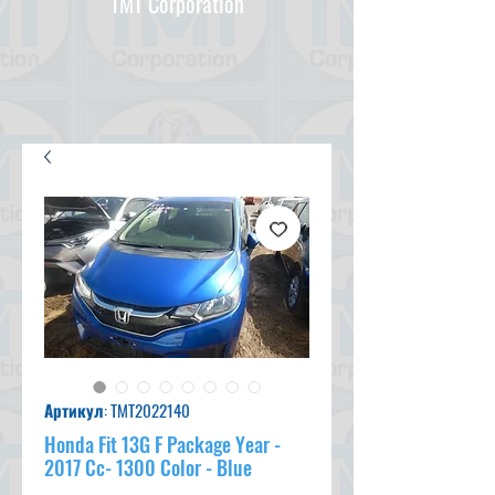
TMT Corporation
Артикул: TMT2022140
Honda Fit 13G F Package Year -
2017 Cc- 1300 Color - Blue