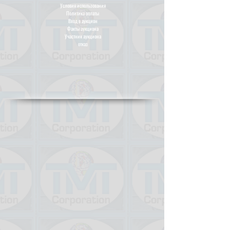
Условия использования
Политика оплаты
Вход в аукцион
Факты аукциона
Участник аукциона
отказ