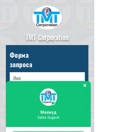
TMT Corporation
Форма
запроса
Махмуд
Sales Support
Выбрать запрос