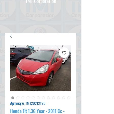
TMT Corporation
Артикул: TMT20212195
Honda Fit 1.3G Year - 2011 Cc -