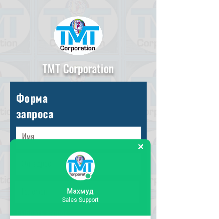
TMT Corporation
Форма
запроса
Махмуд
Sales Support
Выбрать запрос