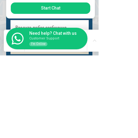
Start Chat
Need help? Chat with us
Customer Support
I'm Online
Разместить
ВНУТРИ
Как купить
Насчет нас
Оформить заказ
Банковские реквизиты
Вопросы и ответы
СЛУЖБА