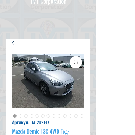
TMT Corporation
Артикул: TMT202147
Mazda Demio 13C 4WD Год: