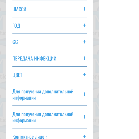
13C 4WD
ШАССИ
DJ3AS-106701
ГОД
2016/8
CC
1300
ПЕРЕДАЧА ИНФЕКЦИИ
В
ЦВЕТ
СЕРЕБРЯНЫЙ
Для получения дополнительной
информации
csd@tmtcarz.com
Для получения дополнительной
информации
csd@tmtcarz.com
Контактное лицо :