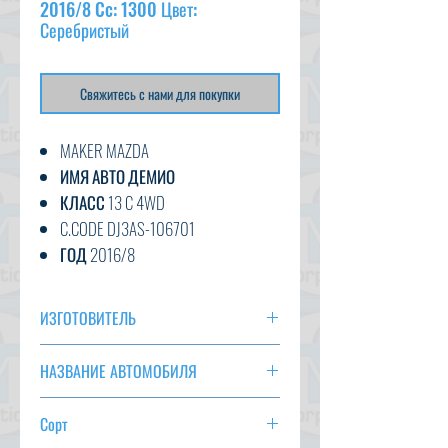
2016/8 Cc: 1300 Цвет:
Серебристый
Свяжитесь с нами для покупки
MAKER MAZDA
ИМЯ АВТО ДЕМИО
КЛАСС 13 C 4WD
C.CODE DJ3AS-106701
ГОД 2016/8
CC 1300
ТРАНСМИССИЯ НА
ИЗГОТОВИТЕЛЬ
ЦВЕТ СЕРЕБРЯНЫЙ
MAZDA
76 273 км
НАЗВАНИЕ АВТОМОБИЛЯ
ВАРИАНТ AC, PS, PW, AT, ABS,
ДЕМИО
ПОЛОЖЕНИЕ ДЕЛ
Сорт