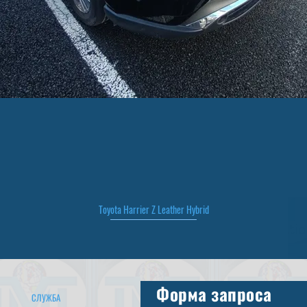
Toyota Harrier Z Leather Hybrid
Быстрый просмотр
Форма запроса
СЛУЖБА