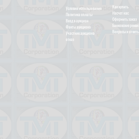
Как купить
Условия использования
Насчет нас
Политика оплаты
Оформить заказ
Вход в аукцион
Банковские рекв
Факты аукциона
Вопросы и ответ
Участник аукциона
отказ