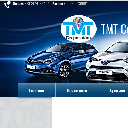
Япония + 81 8030 441649 Россия + 7 9147 130001
TMT C
Главная
Поиск авто
Аукцион
Главная
Поиск авто
Аукцион