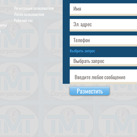
Регистрация пользователя
Логин пользователя
Рабочий час
изиты
ы
Выбрать запрос
Разместить