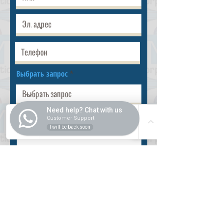
Выбрать запрос
Need help? Chat with us
Customer Support
I will be back soon
Разместить
ВНУТРИ