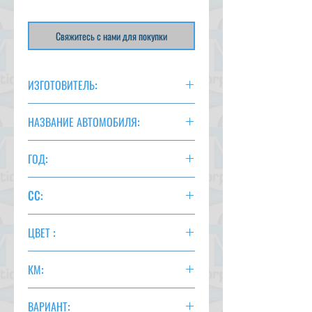
Свяжитесь с нами для покупки
ИЗГОТОВИТЕЛЬ:
НИССАН
НАЗВАНИЕ АВТОМОБИЛЯ:
ЗАМЕТКА
ГОД:
2016 г.
CC:
1200
ЦВЕТ :
ЧЕРНЫЙ
КМ:
ВАРИАНТ: