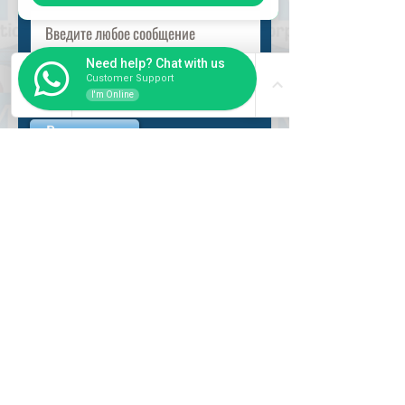
Need help? Chat with us
Customer Support
I'm Online
Разместить
ВНУТРИ
Как купить
Насчет нас
Оформить заказ
Банковские реквизиты
Вопросы и ответы
СЛУЖБА
Регистрация пользователя
Логин пользователя
Рабочий час