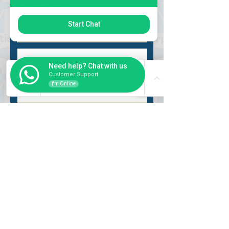
Выбрать запрос
Start Chat
Need help? Chat with us
Customer Support
I'm Online
Разместить
ВНУТРИ
Как купить
Насчет нас
Оформить заказ
Банковские реквизиты
Вопросы и ответы