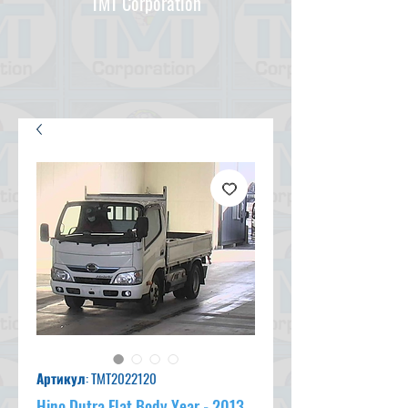
TMT Corporation
Артикул: TMT2022120
Hino Dutra Flat Body Year - 2013