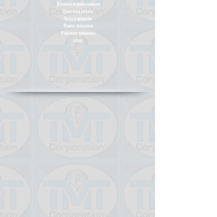
Условия использования
Политика оплаты
Вход в аукцион
Факты аукциона
Участник аукциона
отказ