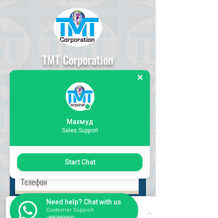
TMT Corporation
Форма
запроса
Махмуд
Sales Support
Start Chat
Need help? Chat with us
Выбрать запрос
Customer Support