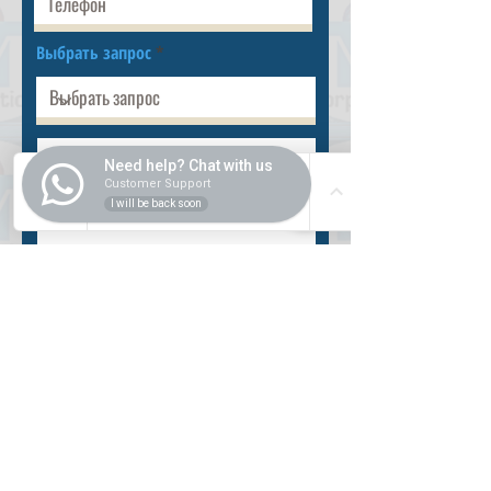
Выбрать запрос
Need help? Chat with us
Customer Support
I will be back soon
Разместить
ВНУТРИ
Как купить
Насчет нас
Оформить заказ
Банковские реквизиты
Вопросы и ответы