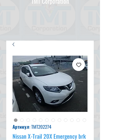
TMT Corporation
Артикул: TMT202274
Nissan X-Trail 20X Emergency brk